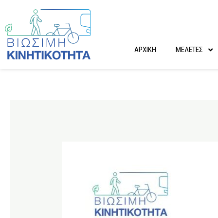
Μετάβαση
στο
περιεχόμενο
ΑΡΧΙΚΗ
ΜΕΛΕΤΕΣ