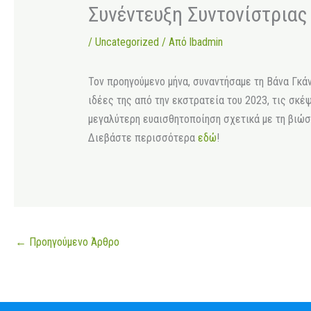
Συνέντευξη Συντονίστριας
/
Uncategorized
/ Από
lbadmin
Τον προηγούμενο μήνα, συναντήσαμε τη Βάνα Γκάν
ιδέες της από την εκστρατεία του 2023, τις σκέ
μεγαλύτερη ευαισθητοποίηση σχετικά με τη βιώσι
Διεβάστε περισσότερα
εδώ
!
←
Προηγούμενο Άρθρο