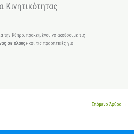
α Κινητικότητας
ια την Κύπρο, προκειμένου να ακούσουμε τις
νος σε όλους»
και τις προοπτικές για
Επόμενο Άρθρο
→