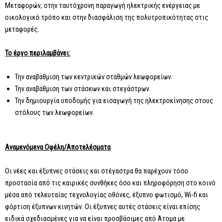
Μεταφορών, στην ταυτόχρονη παραγωγή ηλεκτρικής ενέργειας με
οικολογικό τρόπο και στην διασφάλιση της πολυτροπικότητας στις
μεταφορές.
Το έργο περιλαμβάνει:
Την αναβάθμιση των κεντρικών σταθμών λεωφορείων.
Την αναβάθμιση των στάσεων και στεγάστρων
Την δημιουργία υποδομής για εισαγωγή της ηλεκτροκίνησης στους
στόλους των λεωφορείων.
Αναμενόμενα Οφέλη/Αποτελέσματα
Οι νέες και έξυπνες στάσεις και στέγαστρα θα παρέχουν τόσο
προστασία από τις καιρικές συνθήκες όσο και πληροφόρηση στο κοινό
μέσα από τελευταίας τεχνολογίας οθόνες, έξυπνο φωτισμό, Wi-fi και
φόρτιση έξυπνων κινητών. Οι έξυπνες αυτές στάσεις είναι επίσης
ειδικά σχεδιασμένες για να είναι προσβάσιμες από Άτομα με