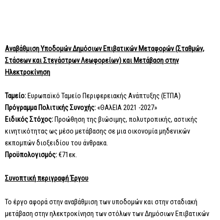
Αναβάθμιση Υποδομών Δημόσιων Επιβατικών Μεταφορών (Σταθμών,
Στάσεων και Στεγάστρων Λεωφορείων) και Μετάβαση στην
Ηλεκτροκίνηση
Ταμείο:
Ευρωπαϊκό Ταμείο Περιφερειακής Ανάπτυξης (ΕΤΠΑ)
Πρόγραμμα Πολιτικής Συνοχής:
«ΘΑλΕΙΑ 2021 -2027»
Ειδικός Στόχος:
Προώθηση της βιώσιμης, πολυτροπικής, αστικής
κινητικότητας ως μέσο μετάβασης σε μια οικονομία μηδενικών
εκπομπών διοξειδίου του άνθρακα.
Προϋπολογισμός:
€71εκ.
Συνοπτική περιγραφή Έργου
Το έργο αφορά στην αναβάθμιση των υποδομών και στην σταδιακή
μετάβαση στην ηλεκτροκίνηση των στόλων των Δημόσιων Επιβατικών