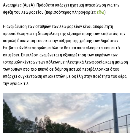
Αναπηρίες (ΑμεΑ). Πρόσθετα υπάρχει ηχητική ανακοίνωση για την
άφιξη του λεωφορείου (περισσότερες πληροφορίες
εδώ
).
Η αναβάθμιση των σταθμών των λεωφορείων είναι απαραίτητη
προϋπόθεση για τη διασφάλιση της εξυπηρέτησης των επιβατών, την
ασφαλή διακίνησή τους και την αύξηση της χρήσης των Δημόσιων
Επιβατικών Μεταφορών με όλα τα θετικά αποτελέσματα που αυτό
επιφέρει. Επιπλέον, αναμένεται η εξυπηρέτηση των πυρήνων των
ιστορικών κέντρων των πόλεων με ηλεκτρικά λεωφορεία και η μείωση
των ρύπων στο πιο πυκνό σε δόμηση αστικό περιβάλλον και όπου
υπάρχει συγκέντρωση επισκεπτών, με οφέλη στην ποιότητα του αέρα,
την υγεία κ.τ.λ.