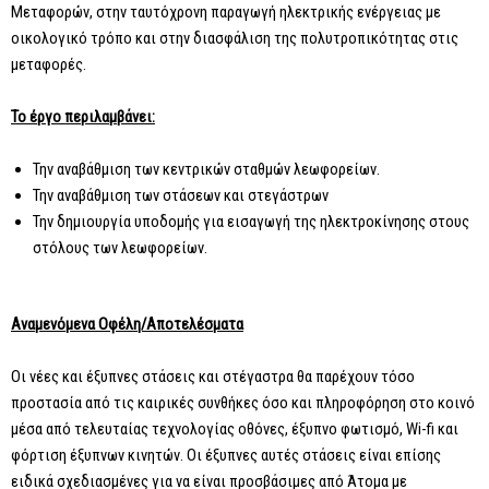
Μεταφορών, στην ταυτόχρονη παραγωγή ηλεκτρικής ενέργειας με
οικολογικό τρόπο και στην διασφάλιση της πολυτροπικότητας στις
μεταφορές.
Το έργο περιλαμβάνει:
Την αναβάθμιση των κεντρικών σταθμών λεωφορείων.
Την αναβάθμιση των στάσεων και στεγάστρων
Την δημιουργία υποδομής για εισαγωγή της ηλεκτροκίνησης στους
στόλους των λεωφορείων.
Αναμενόμενα Οφέλη/Αποτελέσματα
Οι νέες και έξυπνες στάσεις και στέγαστρα θα παρέχουν τόσο
προστασία από τις καιρικές συνθήκες όσο και πληροφόρηση στο κοινό
μέσα από τελευταίας τεχνολογίας οθόνες, έξυπνο φωτισμό, Wi-fi και
φόρτιση έξυπνων κινητών. Οι έξυπνες αυτές στάσεις είναι επίσης
ειδικά σχεδιασμένες για να είναι προσβάσιμες από Άτομα με