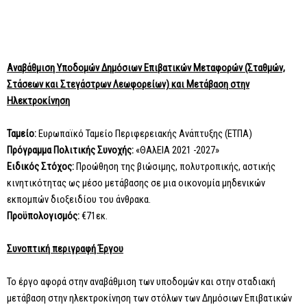
Αναβάθμιση Υποδομών Δημόσιων Επιβατικών Μεταφορών (Σταθμών,
Στάσεων και Στεγάστρων Λεωφορείων) και Μετάβαση στην
Ηλεκτροκίνηση
Ταμείο:
Ευρωπαϊκό Ταμείο Περιφερειακής Ανάπτυξης (ΕΤΠΑ)
Πρόγραμμα Πολιτικής Συνοχής:
«ΘΑλΕΙΑ 2021 -2027»
Ειδικός Στόχος:
Προώθηση της βιώσιμης, πολυτροπικής, αστικής
κινητικότητας ως μέσο μετάβασης σε μια οικονομία μηδενικών
εκπομπών διοξειδίου του άνθρακα.
Προϋπολογισμός:
€71εκ.
Συνοπτική περιγραφή Έργου
Το έργο αφορά στην αναβάθμιση των υποδομών και στην σταδιακή
μετάβαση στην ηλεκτροκίνηση των στόλων των Δημόσιων Επιβατικών