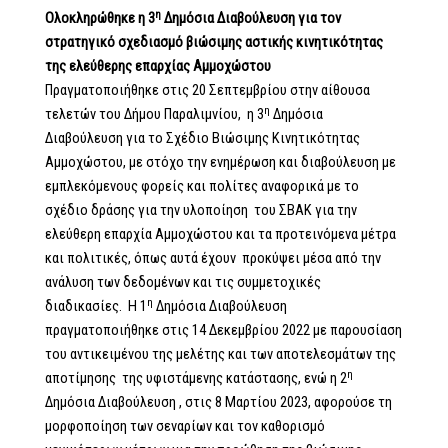
η
Ολοκληρώθηκε η 3
Δημόσια Διαβούλευση για τον
στρατηγικό σχεδιασμό βιώσιμης αστικής κινητικότητας
της ελεύθερης επαρχίας Αμμοχώστου
Πραγματοποιήθηκε στις 20 Σεπτεμβρίου στην αίθουσα
η
τελετών του Δήμου Παραλιμνίου, η 3
Δημόσια
Διαβούλευση για το Σχέδιο Βιώσιμης Κινητικότητας
Αμμοχώστου, με στόχο την ενημέρωση και διαβούλευση με
εμπλεκόμενους φορείς και πολίτες αναφορικά με το
σχέδιο δράσης για την υλοποίηση του ΣΒΑΚ για την
ελεύθερη επαρχία Αμμοχώστου και τα προτεινόμενα μέτρα
και πολιτικές, όπως αυτά έχουν προκύψει μέσα από την
ανάλυση των δεδομένων και τις συμμετοχικές
η
διαδικασίες. Η 1
Δημόσια Διαβούλευση
πραγματοποιήθηκε στις 14 Δεκεμβρίου 2022 με παρουσίαση
του αντικειμένου της μελέτης και των αποτελεσμάτων της
η
αποτίμησης της υφιστάμενης κατάστασης, ενώ η 2
Δημόσια Διαβούλευση , στις 8 Μαρτίου 2023, αφορούσε τη
μορφοποίηση των σεναρίων και τον καθορισμό