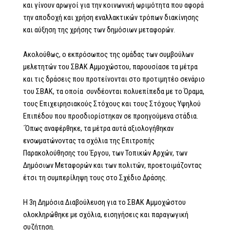
και γίνουν αρωγοί για την κοινωνική ωριμότητα που αφορά
την αποδοχή και χρήση εναλλακτικών τρόπων διακίνησης
και αύξηση της χρήσης των δημόσιων μεταφορών.
Ακολούθως, ο εκπρόσωπος της ομάδας των συμβούλων
μελετητών του ΣΒΑΚ Αμμοχώστου, παρουσίασε τα μέτρα
και τις δράσεις που προτείνονται στο προτιμητέο σενάριο
του ΣΒΑΚ, τα οποία συνδέονται πολυεπίπεδα με το Όραμα,
τους Επιχειρησιακούς Στόχους και τους Στόχους Υψηλού
Επιπέδου που προσδιορίστηκαν σε προηγούμενα στάδια.
΄Όπως αναφέρθηκε, τα μέτρα αυτά αξιολογήθηκαν
ενσωματώνοντας τα σχόλια της Επιτροπής
Παρακολούθησης του Έργου, των Τοπικών Αρχών, των
Δημόσιων Μεταφορών και των πολιτών, προετοιμάζοντας
έτσι τη συμπερίληψη τους στο Σχέδιο Δράσης.
Η 3η Δημόσια Διαβούλευση για το ΣΒΑΚ Αμμοχώστου
ολοκληρώθηκε με σχόλια, εισηγήσεις και παραγωγική
συζήτηση.