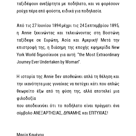
ταξιδέψουν ανεξάρτητα με ποδήλατο, και να φορέσουν
ρούχα πέρα από φούστα, ειδικά για ποδηλασία.
Από τις 27 Ιουνίου 1894 μέχρι τις 24 Σεπτεμβρίου 1895,
η Annie ξεκινώντας και τελειώνοντας στη Βοστώνη
ταξίδεψε σε Ευρώπη, Ασία και Αμερική! Μετά την
επιστροφή της, η διάσημη της εποχής εφημερίδα New
York World δημοσίευσε για αυτή: “the Most Extraordinary
Journey Ever Undertaken by Woman”.
H ιστορία της Annie δεν αποθεώνει απλά τη θέληση και
την ικανότητα μιας γυναίκας να πετύχει κάτι που απλώς
θεωρείτο έξω από τη φύση της, αλλά αποτελεί μια
φιλοδοξία
που αποδεικνύει ότι το ποδήλατο είναι πράγματι ένα
σύμβολο ΑΝΕΞΑΡΤΗΣΙΑΣ, ΔΥΝΑΜΗΣ και ΕΠΙΤΥΧΙΑΣ!
Μαρία Καμένου