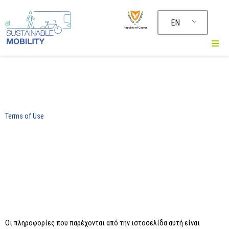
Μετάβαση
στο
EN
περιεχόμενο
Terms of Use
Οι πληροφορίες που παρέχονται από την ιστοσελίδα αυτή είναι