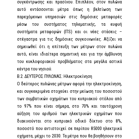
συγκέντρωσης και πρασίνου. Επιπλέον, στον πυλώνα
αυτό εντάσσονται μέτρα όπως η βελτίωση των
παρεχόμενων υπηρεσιών στις δημόσιες μεταφορές
μέσω του συστήματος τηλεματικής, τα ευφυή
συστήματα μεταφορών (ITS) και οι νέες στάσεις –
στέγαστρα για τις δημόσιες συγκοινωνίες. Αξίζει να
σημειωθεί ότι η επίτευξη των μέτρων στον πυλώνα
αυτό, είναι ιδιαίτερα σημαντική και για την άμβλυνση
του κυκλοφοριακού προβλήματος στα μεγάλα αστικά
κέντρα του νησιού.
Β.2. ΔΕΥΤΕΡΟΣ ΠΥΛΩΝΑΣ: Ηλεκτροκίνηση
Ο δεύτερος πυλώνας μέτρων αφορά την ηλεκτροκίνηση,
και συγκεκριμένα στοχεύει στην μείωση του ποσοστού
των συμβατικών οχημάτων του κυπριακού στόλου από
το 97% που είναι σήμερα, στο 70% και ταυτόχρονη
αύξηση του αριθμού των ηλεκτρικών οχημάτων που
διακινούνται στο κυπριακό οδικό δίκτυο στο 8%,
ποσοστό που αντιστοιχεί σε περίπου 85000 ηλεκτρικά
οχήματα, μέχρι το 2030. Τα μέτρα που θα βοηθήσουν στο