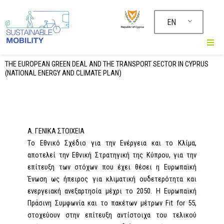
Μετάβαση
στο
EN
περιεχόμενο
THE EUROPEAN GREEN DEAL AND THE TRANSPORT SECTOR IN CYPRUS
(NATIONAL ENERGY AND CLIMATE PLAN)
Α. ΓΕΝΙΚΑ ΣΤΟΙΧΕΙΑ
Tο Εθνικό Σχέδιο για την Ενέργεια και το Κλίμα,
αποτελεί την Εθνική Στρατηγική της Κύπρου, για την
επίτευξη των στόχων που έχει θέσει η Ευρωπαϊκή
Ένωση ως ήπειρος για κλιματική ουδετερότητα και
ενεργειακή ανεξαρτησία μέχρι το 2050. Η Ευρωπαϊκή
Πράσινη Συμφωνία και το πακέτων μέτρων Fit for 55,
στοχεύουν στην επίτευξη αντίστοιχα του τελικού