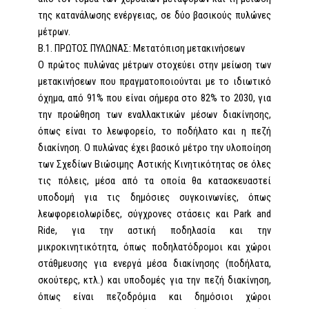
της κατανάλωσης ενέργειας, σε δύο βασικούς πυλώνες
μέτρων.
Β.1. ΠΡΩΤΟΣ ΠΥΛΩΝΑΣ: Μετατόπιση μετακινήσεων
Ο πρώτος πυλώνας μέτρων στοχεύει στην μείωση των
μετακινήσεων που πραγματοποιούνται με το ιδιωτικό
όχημα, από 91% που είναι σήμερα στο 82% το 2030, για
την προώθηση των εναλλακτικών μέσων διακίνησης,
όπως είναι το λεωφορείο, το ποδήλατο και η πεζή
διακίνηση. Ο πυλώνας έχει βασικό μέτρο την υλοποίηση
των Σχεδίων Βιώσιμης Αστικής Κινητικότητας σε όλες
τις πόλεις, μέσα από τα οποία θα κατασκευαστεί
υποδομή για τις δημόσιες συγκοινωνίες, όπως
λεωφορειολωρίδες, σύγχρονες στάσεις και Park and
Ride, για την αστική ποδηλασία και την
μικροκινητικότητα, όπως ποδηλατόδρομοι και χώροι
στάθμευσης για ενεργά μέσα διακίνησης (ποδήλατα,
σκούτερς, κτλ.) και υποδομές για την πεζή διακίνηση,
όπως είναι πεζοδρόμια και δημόσιοι χώροι