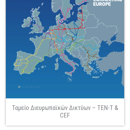
Ταμείο Διευρωπαϊκών Δικτύων – TEN-T &
CEF