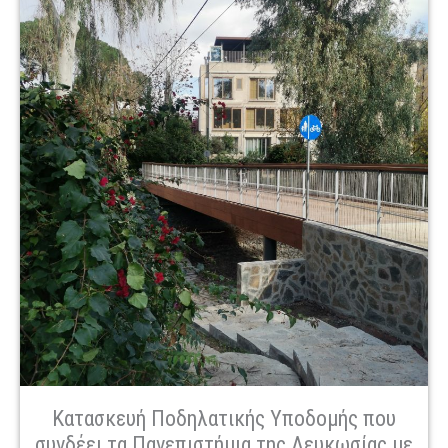
Κατασκευή Ποδηλατικής Υποδομής που
συνδέει τα Πανεπιστήμια της Λευκωσίας με