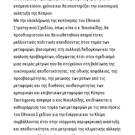
επόμενα είκοσι χρόνια και θα υποστηρίξει την οικονομική
ανάπτυξη της Κύπρου.
Με την ολοκλήρωση της εκπόνησης του Εθνικού
Στρατηγικού Σχεδίου, όπως είπε ο κ. Νικολαΐδης, θα
προσδιοριστούν και θα υιοθετηθούν απαραίτητες
μελλοντικές πολιτικές επενδύοντας στον τομέα των
μεταφορών, βασισμένες στη συλλογή δεδομένων και την
ανάλυση προβλημάτων, οδηγώντας έτσι στον σχεδιασμό
μιας σειράς μέτρων που θα στοχεύουν στη βελτίωση της
οικονομικής αποδοτικότητας, της οδικής ασφάλειας, της
προσβασιμότητας, της μείωσης των ρύπων από τις
μεταφορές και της διεθνούς συνδεσιμότητας των
εμπορικών και επιβατικών μεταφορών της Κύπρου.
Ταυτόχρονα, ανέφερε ο κος Νικολαΐδης, επιδιώκεται η
ευθυγράμμιση του τομέα των μεταφορών με τις απαιτήσεις
του Εθνικού Σχεδίου για την Ενέργεια και το Κλίμα
συμβάλλοντας έτσι στην ισόρροπη περιφερειακή ανάπτυξη
και αποδοτικότητα, στο μετριασμό της κλιματικής αλλαγής