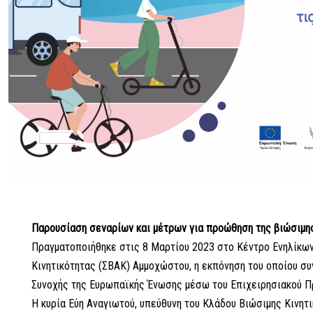
Παρουσίαση σεναρίων και μέτρων για προώθηση της βιώσιμης
Πραγματοποιήθηκε στις 8 Mαρτίου 2023 στο Κέντρο Ενηλίκων 
Κινητικότητας (ΣΒΑΚ) Αμμοχώστου, η εκπόνηση του οποίου συ
Συνοχής της Ευρωπαϊκής Ένωσης μέσω του Επιχειρησιακού Π
Η κυρία Εύη Αναγιωτού, υπεύθυνη του Κλάδου Βιώσιμης Κινητ