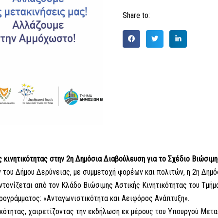
Share to:
 κινητικότητας στην 2η Δημόσια Διαβούλευση για το Σχέδιο Βιώσιμ
του Δήμου Δερύνειας, με συμμετοχή φορέων και πολιτών, η 2η Δημό
ντονίζεται από τον Κλάδο Βιώσιμης Αστικής Κινητικότητας του Τμή
ρογράμματος: «Ανταγωνιστικότητα και Αειφόρος Ανάπτυξη».
ικότητας, χαιρετίζοντας την εκδήλωση εκ μέρους του Υπουργού Μετα