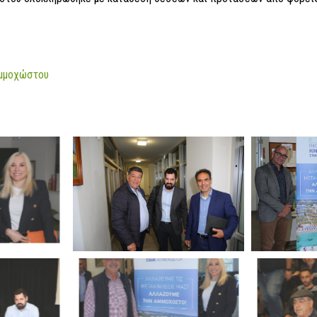
Αμμοχώστου