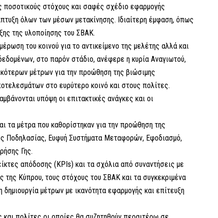
υς ποσοτικούς στόχους και σαφές σχέδιο εφαρμογής
άπτυξη όλων των μέσων μετακίνησης. Ιδιαίτερη έμφαση, όπως
ξης της υλοποίησης του ΣΒΑΚ.
έρωση του κοινού για το αντικείμενο της μελέτης αλλά και
εδομένων, στο παρόν στάδιο, ανέφερε η κυρία Αναγιωτού,
ικότερων μέτρων για την προώθηση της βιώσιμης
ποτελεσμάτων στο ευρύτερο κοινό και στους πολίτες.
αμβάνονται υπόψη οι επιτακτικές ανάγκες και οι
ι τα μέτρα που καθορίστηκαν για την προώθηση της
ές Ποδηλασίας, Ευφυή Συστήματα Μεταφορών, Εφοδιασμό,
ρήσης Γης.
είκτες απόδοσης (KPIs) και τα σχόλια από συναντήσεις με
ς της Κύπρου, τους στόχους του ΣΒΑΚ και τα συγκεκριμένα
η δημιουργία μέτρων με ικανότητα εφαρμογής και επίτευξη
 και πολίτες οι οποίες θα συζητηθούν περαιτέρω σε